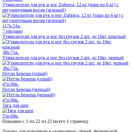
Утяжелители для рук и ног Zubrava, 12 кг (пара по 6 кг) с
регулируемым весом (зеленый)
117р.51к.
7 продано
Утяжелители для рук и ног без грузов 2 шт. до 10кг, красный
38р.71к.
Утяжелители для рук и ног без грузов 2 шт. до 10кг, черный
38р.71к.
Петли Береша (серый)
47р.90к.
Петли Береша (черный)
47р.90к.
Тяга для шеи
55р.69к.
Показано с 1 по 22 из 22 (всего 1 страниц)
Товары для похудения и укрепления общей физической