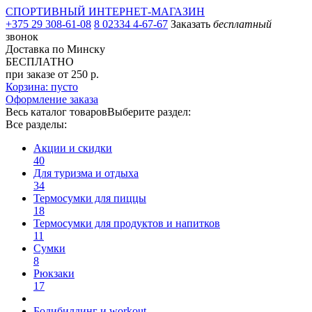
СПОРТИВНЫЙ ИНТЕРНЕТ-МАГАЗИН
+375 29 308-61-08
8 02334 4-67-67
Заказать
бесплатный
звонок
Доставка по Минску
БЕСПЛАТНО
при заказе от 250 р.
Корзина: пусто
Оформление заказа
Весь каталог товаров
Выберите раздел:
Все разделы:
Акции и скидки
40
Для туризма и отдыха
34
Термосумки для пиццы
18
Термосумки для продуктов и напитков
11
Сумки
8
Рюкзаки
17
Бодибилдинг и workout