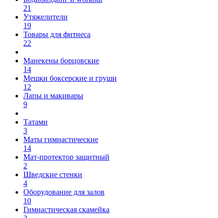
21
Утяжелители
19
Товары для фитнеса
22
Манекены борцовские
14
Мешки боксерские и груши
12
Лапы и макивары
9
Татами
3
Маты гимнастические
14
Мат-протектор защитный
2
Шведские стенки
4
Оборудование для залов
10
Гимнастическая скамейка