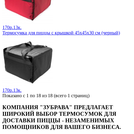
170р.13к.
Термосумка для пиццы с крышкой 45х45х30 см (черный)
170р.13к.
Показано с 1 по 18 из 18 (всего 1 страниц)
КОМПАНИЯ "ЗУБРАВА" ПРЕДЛАГАЕТ
ШИРОКИЙ ВЫБОР ТЕРМОСУМОК ДЛЯ
ДОСТАВКИ ПИЦЦЫ - НЕЗАМЕНИМЫХ
ПОМОЩНИКОВ ДЛЯ ВАШЕГО БИЗНЕСА.