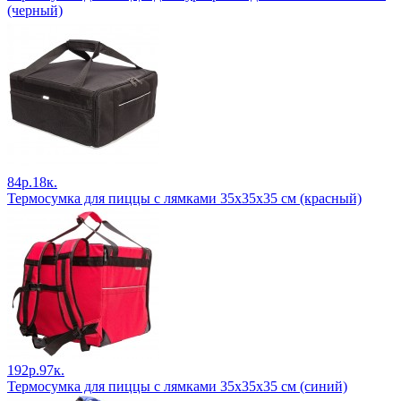
(черный)
84р.18к.
Термосумка для пиццы с лямками 35х35х35 см (красный)
192р.97к.
Термосумка для пиццы с лямками 35х35х35 см (синий)