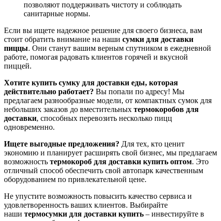
позволяют поддерживать чистоту и соблюдать
санитарные нормы.
Если вы ищете надежное решение для своего бизнеса, вам
стоит обратить внимание на наши
сумки для доставки
пиццы
. Они станут вашим верным спутником в ежедневной
работе, помогая радовать клиентов горячей и вкусной
пиццей.
Хотите купить сумку для доставки еды, которая
действительно работает?
Вы попали по адресу! Мы
предлагаем разнообразные модели, от компактных сумок для
небольших заказов до вместительных
термокоробов для
доставки
, способных перевозить несколько пицц
одновременно.
Ищете выгодные предложения?
Для тех, кто ценит
экономию и планирует расширять свой бизнес, мы предлагаем
возможность
термокороб для доставки купить оптом
. Это
отличный способ обеспечить свой автопарк качественным
оборудованием по привлекательной цене.
Не упустите возможность повысить качество сервиса и
удовлетворенность ваших клиентов. Выбирайте
наши
термосумки для доставки купить
– инвестируйте в