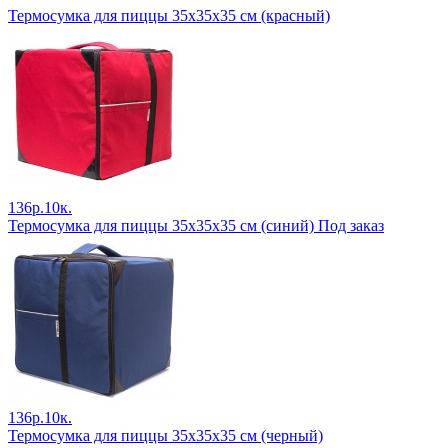
Термосумка для пиццы 35х35х35 см (красный)
136р.10к.
Термосумка для пиццы 35х35х35 см (синий) Под заказ
136р.10к.
Термосумка для пиццы 35х35х35 см (черный)