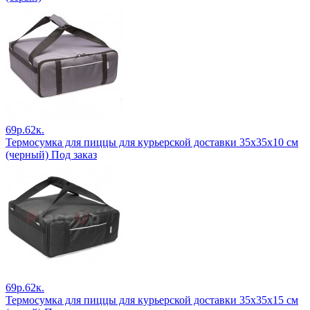
69р.62к.
Термосумка для пиццы для курьерской доставки 35х35х10 см
(черный) Под заказ
69р.62к.
Термосумка для пиццы для курьерской доставки 35х35х15 см