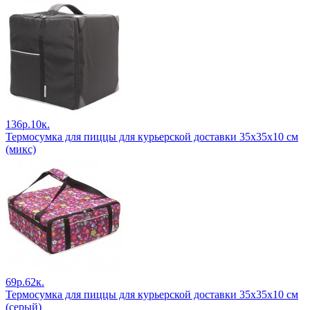
136р.10к.
Термосумка для пиццы для курьерской доставки 35х35х10 см
(микс)
69р.62к.
Термосумка для пиццы для курьерской доставки 35х35х10 см
(серый)