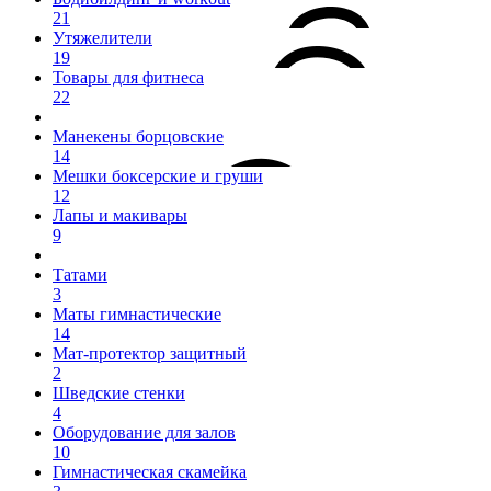
21
Утяжелители
19
Товары для фитнеса
22
Манекены борцовские
14
Мешки боксерские и груши
12
Лапы и макивары
9
Татами
3
Маты гимнастические
14
Мат-протектор защитный
2
Шведские стенки
4
Оборудование для залов
10
Гимнастическая скамейка