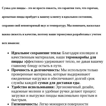
Сумка для пиццы
– это не просто емкость, это гарантия того, что горячая,
ароматная пицца прибудет к вашему клиенту в идеальном состоянии,
сохранив свой неповторимый вкус и температуру. Мы понимаем, насколько
важна свежесть и качество, поэтому наши термосумки разработаны с учетом
всех нюансов:
Идеальное сохранение тепла:
Благодаря изоляции и
качественным материалам, наши
термокоробы для
пиццы
эффективно удерживают тепло, не давая вашему
главному блюду остыть в пути.
Прочность и долговечность:
Мы используем только
проверенные материалы, которые выдерживают
ежедневные нагрузки и обеспечивают долгий срок
службы каждой
сумки для доставки еды
.
Удобство использования:
Эргономичный дизайн,
надежные молнии и удобные ручки делают процесс
загрузки и выгрузки пиццы максимально простым и
быстрым.
Гигиеничность:
Легко моющиеся поверхности