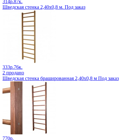
314р.87к.
Шведская стенка 2,40х0,8 м. Под заказ
333р.76к.
2 продано
Шведская стенка брашированная 2,40х0,8 м Под заказ
770р.