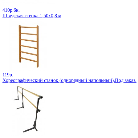
410р.6к.
Шведская стенка 1,50х0,8 м
119р.
Хореографический станок (однорядный напольный).Под заказ.