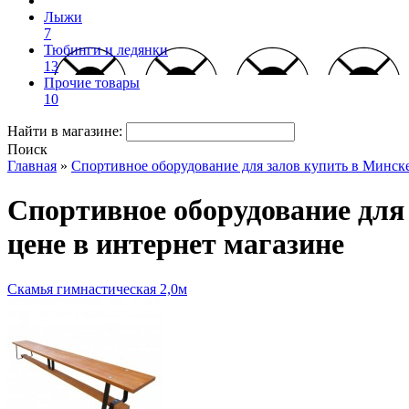
Лыжи
7
Тюбинги и ледянки
13
Прочие товары
10
Найти в магазине:
Поиск
Главная
»
Спортивное оборудование для залов купить в Минске 
Спортивное оборудование для 
цене в интернет магазине
Скамья гимнастическая 2,0м