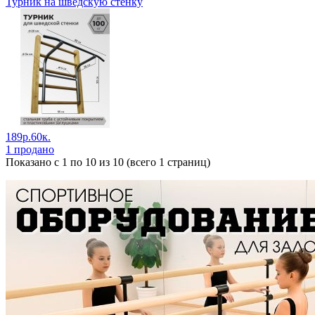
Турник на шведскую стенку
189р.60к.
1 продано
Показано с 1 по 10 из 10 (всего 1 страниц)