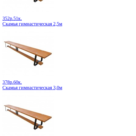
352р.51к.
Скамья гимнастическая 2,5м
378р.60к.
Скамья гимнастическая 3,0м