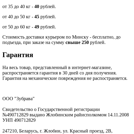
от 35 до 40 кг -
40
рублей.
от 40 до 50 кг -
45
рублей.
от 50 до 60 кг -
49
рублей.
Стоимость доставки курьером по Минску - бесплатно, до
подъезда, при заказе на сумму
свыше 250
рублей.
Гарантия
На весь товар, представленный в интернет-магазине,
распространяется гарантия в 30 дней со дня получения.
Гарантия на механические повреждения не распостраняется.
ООО "Зубрава"
Свидетельство о Государственной регистрации
№490712829 выдано Жлобинским райисполкомом 14.11.2008
УНП 490712829
247210, Беларусь, г. Жлобин, ул. Красный проезд, 2В,