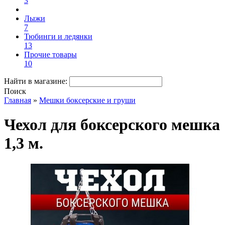
3
Лыжи
7
Тюбинги и ледянки
13
Прочие товары
10
Найти в магазине:
Поиск
Главная
»
Мешки боксерские и груши
Чехол для боксерского мешка
1,3 м.