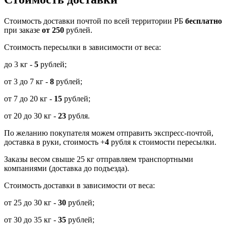
Cтоимость доставки почтой по всей территории РБ
бесплатно
при заказе
от 250
рублей.
Стоимость пересылки в зависимости от веса:
до 3 кг -
5
рублей;
от 3 до 7 кг -
8
рублей;
от 7 до 20 кг -
15
рублей;
от 20 до 30 кг -
23
рубля.
По желанию покупателя можем отправить экспресс-почтой,
доставка в руки, стоимость +
4
рубля к стоимости пересылки.
Заказы весом свыше 25 кг отправляем транспортными
компаниями (доставка до подъезда).
Стоимость доставки в зависимости от веса:
от 25 до 30 кг -
30
рублей;
от 30 до 35 кг -
35
рублей;