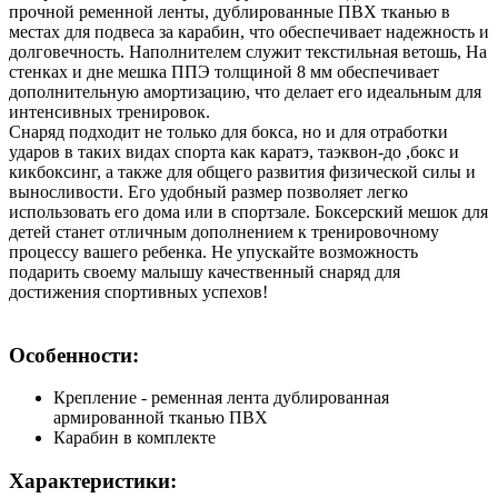
прочной ременной ленты, дублированные ПВХ тканью в
местах для подвеса за карабин, что обеспечивает надежность и
долговечность. Наполнителем служит текстильная ветошь, На
стенках и дне мешка ППЭ толщиной 8 мм обеспечивает
дополнительную амортизацию, что делает его идеальным для
интенсивных тренировок.
Снаряд подходит не только для бокса, но и для отработки
ударов в таких видах спорта как каратэ, таэквон-до ,бокс и
кикбоксинг, а также для общего развития физической силы и
выносливости. Его удобный размер позволяет легко
использовать его дома или в спортзале. Боксерский мешок для
детей станет отличным дополнением к тренировочному
процессу вашего ребенка. Не упускайте возможность
подарить своему малышу качественный снаряд для
достижения спортивных успехов!
Особенности:
Крепление - ременная лента дублированная
армированной тканью ПВХ
Карабин в комплекте
Характеристики: