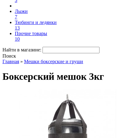
3
Лыжи
7
Тюбинги и ледянки
13
Прочие товары
10
Найти в магазине:
Поиск
Главная
»
Мешки боксерские и груши
Боксерский мешок 3кг