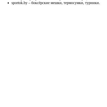
sportok.by – боксёрские мешки, термосумки, турники.