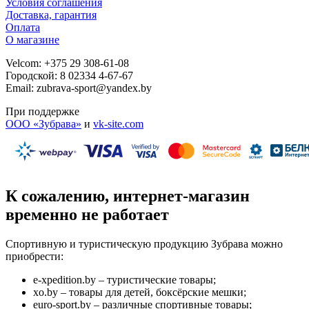
Условия соглашения
Доставка, гарантия
Оплата
О магазине
Velcom: +375 29 308-61-08
Городской: 8 02334 4-67-67
Email: zubrava-sport@yandex.by
При поддержке
ООО «Зубрава»
и
vk-site.com
К сожалению, интернет-магазин
временно не работает
Спортивную и туристическую продукцию Зубрава можно
приобрести:
e-xpedition.by – туристические товары;
xo.by – товары для детей, боксёрские мешки;
euro-sport.by – различные спортивные товары;