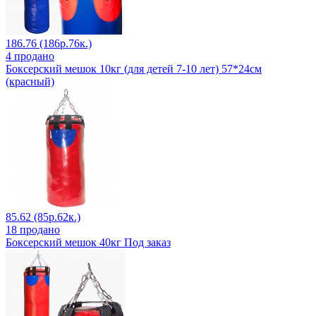
186.76 (186р.76к.)
4 продано
Боксерский мешок 10кг (для детей 7-10 лет) 57*24см
(красный)
85.62 (85р.62к.)
18 продано
Боксерский мешок 40кг Под заказ