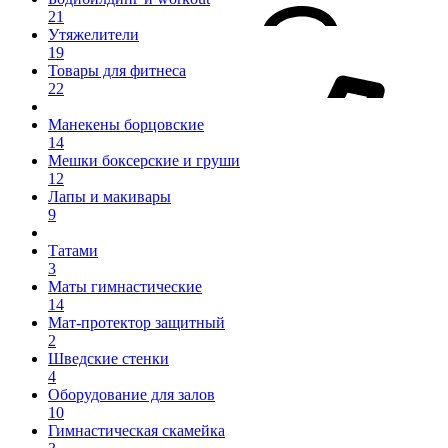
21
Утяжелители
19
Товары для фитнеса
22
Манекены борцовские
14
Мешки боксерские и груши
12
Лапы и макивары
9
Татами
3
Маты гимнастические
14
Мат-протектор защитный
2
Шведские стенки
4
Оборудование для залов
10
Гимнастическая скамейка