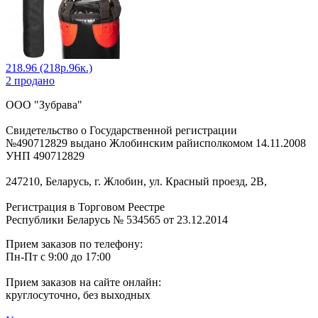
218.96 (218р.96к.)
2 продано
ООО "Зубрава"
Свидетельство о Государственной регистрации
№490712829 выдано Жлобинским райисполкомом 14.11.2008
УНП 490712829
247210, Беларусь, г. Жлобин, ул. Красный проезд, 2В,
Регистрация в Торговом Реестре
Республики Беларусь № 534565 от 23.12.2014
Прием заказов по телефону:
Пн-Пт с 9:00 до 17:00
Прием заказов на сайте онлайн:
круглосуточно, без выходных