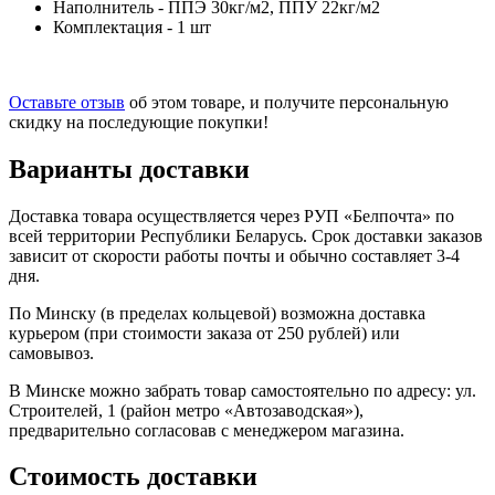
Наполнитель - ППЭ 30кг/м2, ППУ 22кг/м2
Комплектация - 1 шт
Оставьте отзыв
об этом товаре, и получите персональную
скидку на последующие покупки!
Варианты доставки
Доставка товара осуществляется через РУП «Белпочта» по
всей территории Республики Беларусь. Срок доставки заказов
зависит от скорости работы почты и обычно составляет 3-4
дня.
По Минску (в пределах кольцевой) возможна доставка
курьером (при стоимости заказа от 250 рублей) или
самовывоз.
В Минске можно забрать товар самостоятельно по адресу: ул.
Строителей, 1 (район мeтро «Автозаводская»),
предварительно согласовав с менеджером магазина.
Стоимость доставки