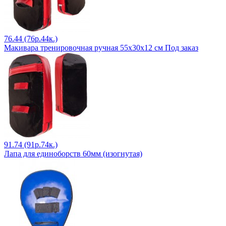
76.44 (76р.44к.)
Макивара тренировочная ручная 55х30х12 см Под заказ
91.74 (91р.74к.)
Лапа для единоборств 60мм (изогнутая)