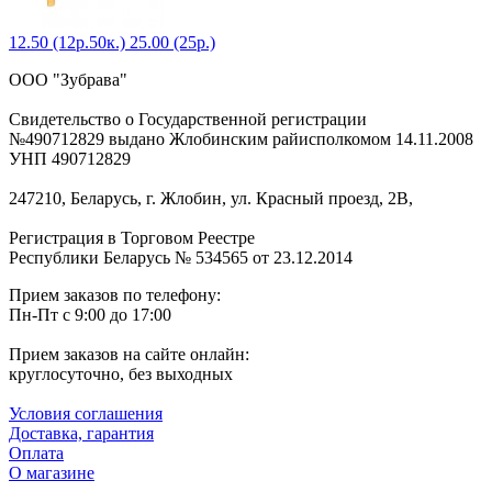
12.50 (12р.50к.)
25.00 (25р.)
ООО "Зубрава"
Свидетельство о Государственной регистрации
№490712829 выдано Жлобинским райисполкомом 14.11.2008
УНП 490712829
247210, Беларусь, г. Жлобин, ул. Красный проезд, 2В,
Регистрация в Торговом Реестре
Республики Беларусь № 534565 от 23.12.2014
Прием заказов по телефону:
Пн-Пт с 9:00 до 17:00
Прием заказов на сайте онлайн:
круглосуточно, без выходных
Условия соглашения
Доставка, гарантия
Оплата
О магазине