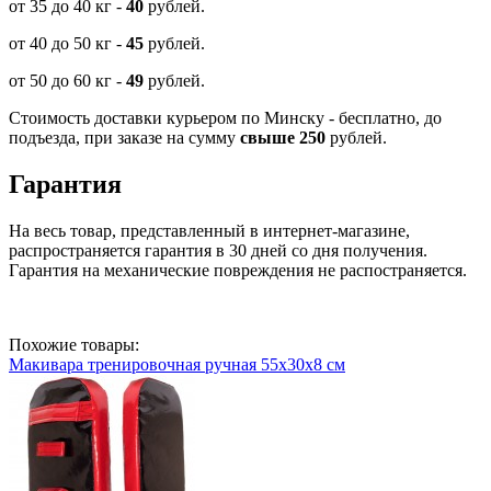
от 35 до 40 кг -
40
рублей.
от 40 до 50 кг -
45
рублей.
от 50 до 60 кг -
49
рублей.
Стоимость доставки курьером по Минску - бесплатно, до
подъезда, при заказе на сумму
свыше 250
рублей.
Гарантия
На весь товар, представленный в интернет-магазине,
распространяется гарантия в 30 дней со дня получения.
Гарантия на механические повреждения не распостраняется.
Похожие товары:
Макивара тренировочная ручная 55х30х8 см