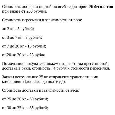
Cтоимость доставки почтой по всей территории РБ
бесплатно
при заказе
от 250
рублей.
Стоимость пересылки в зависимости от веса:
до 3 кг -
5
рублей;
от 3 до 7 кг -
8
рублей;
от 7 до 20 кг -
15
рублей;
от 20 до 30 кг -
23
рубля.
По желанию покупателя можем отправить экспресс-почтой,
доставка в руки, стоимость +
4
рубля к стоимости пересылки.
Заказы весом свыше 25 кг отправляем транспортными
компаниями (доставка до подъезда).
Стоимость доставки в зависимости от веса:
от 25 до 30 кг -
30
рублей;
от 30 до 35 кг -
35
рублей;