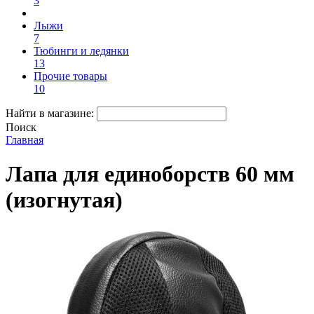
3
Лыжи
7
Тюбинги и ледянки
13
Прочие товары
10
Найти в магазине:
Поиск
Главная
Лапа для единоборств 60 мм
(изогнутая)