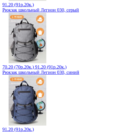
91.20 (91р.20к.)
Рюкзак школьный Легион 030, серый
70.20 (70р.20к.)
91.20 (91р.20к.)
Рюкзак школьный Легион 030, синий
91.20 (91р.20к.)