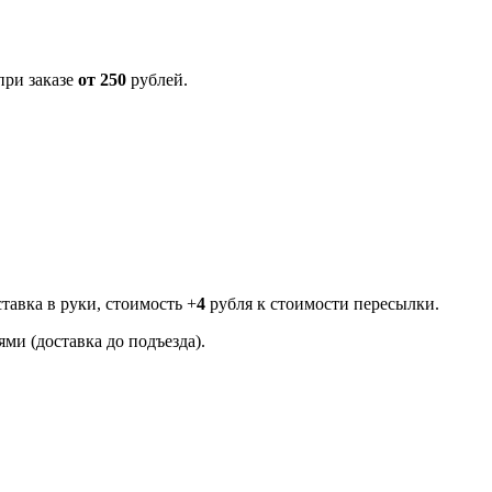
ри заказе
от 250
рублей.
тавка в руки, стоимость +
4
рубля к стоимости пересылки.
ми (доставка до подъезда).