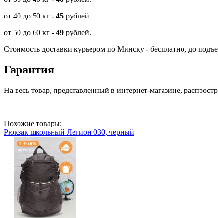
от 40 до 50 кг -
45
рублей.
от 50 до 60 кг -
49
рублей.
Стоимость доставки курьером по Минску - бесплатно, до подъе
Гарантия
На весь товар, представленный в интернет-магазине, распростр
Похожие товары:
Рюкзак школьный Легион 030, черный