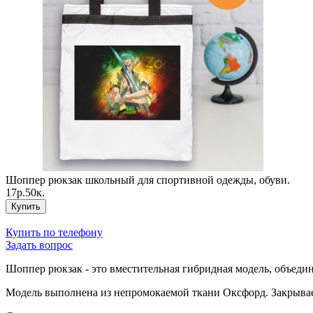
Шоппер рюкзак школьный для спортивной одежды, обуви.
17р.50к.
Купить
Купить по телефону
Задать вопрос
Шоппер рюкзак - это вместительная гибридная модель, объеди
Модель выполнена из непромокаемой ткани Оксфорд. Закрывае