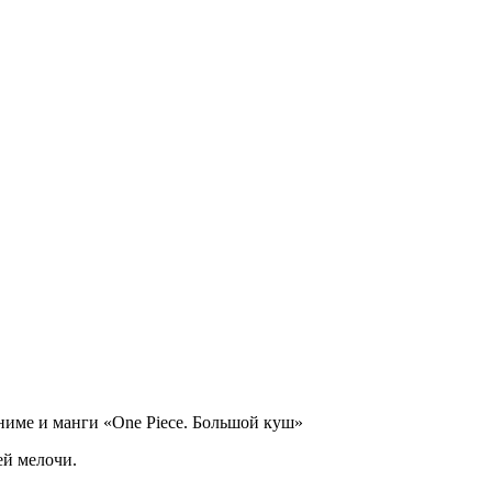
ниме и манги «One Piece. Большой куш»
ей мелочи.