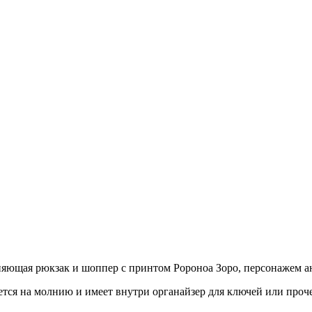
няющая рюкзак и шоппер с принтом Ророноа Зоро, персонажем а
тся на молнию и имеет внутри органайзер для ключей или проч