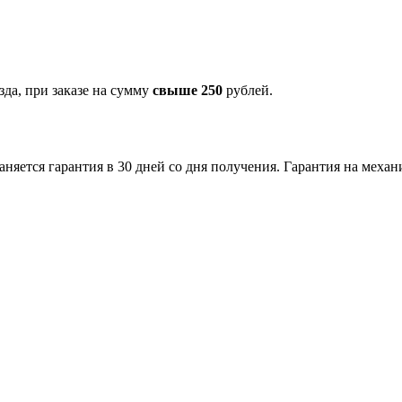
зда, при заказе на сумму
свыше 250
рублей.
аняется гарантия в 30 дней со дня получения. Гарантия на меха