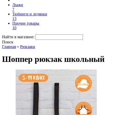
Лыжи
7
Тюбинги и ледянки
13
Прочие товары
10
Найти в магазине:
Поиск
Главная
»
Рюкзаки
Шоппер рюкзак школьный