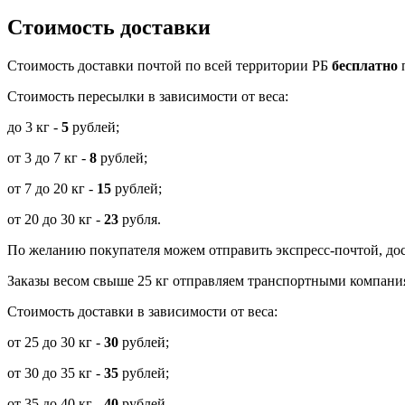
Стоимость доставки
Cтоимость доставки почтой по всей территории РБ
бесплатно
п
Стоимость пересылки в зависимости от веса:
до 3 кг -
5
рублей;
от 3 до 7 кг -
8
рублей;
от 7 до 20 кг -
15
рублей;
от 20 до 30 кг -
23
рубля.
По желанию покупателя можем отправить экспресс-почтой, дос
Заказы весом свыше 25 кг отправляем транспортными компания
Стоимость доставки в зависимости от веса:
от 25 до 30 кг -
30
рублей;
от 30 до 35 кг -
35
рублей;
от 35 до 40 кг -
40
рублей.