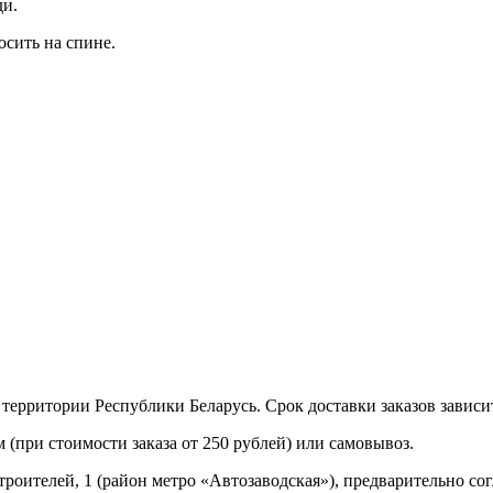
ди.
осить на спине.
территории Республики Беларусь. Срок доставки заказов зависит
 (при стоимости заказа от 250 рублей) или самовывоз.
троителей, 1 (район мeтро «Автозаводская»), предварительно со