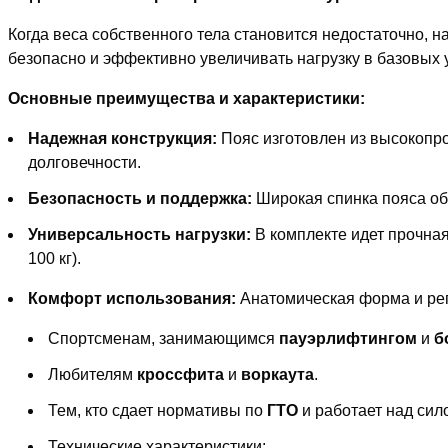
Когда веса собственного тела становится недостаточно, 
безопасно и эффективно увеличивать нагрузку в базовых 
Основные преимущества и характеристики:
Надежная конструкция:
Пояс изготовлен из высокопро
долговечности.
Безопасность и поддержка:
Широкая спинка пояса об
Универсальность нагрузки:
В комплекте идет прочная
100 кг).
Комфорт использования:
Анатомическая форма и рег
Спортсменам, занимающимся
пауэрлифтингом
и
б
Любителям
кроссфита
и
воркаута
.
Тем, кто сдает нормативы по
ГТО
и работает над сил
Технические характеристики: