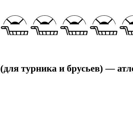
(для турника и брусьев) — атл