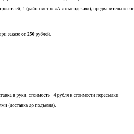
троителей, 1 (район мeтро «Автозаводская»), предварительно со
ри заказе
от 250
рублей.
тавка в руки, стоимость +
4
рубля к стоимости пересылки.
ми (доставка до подъезда).