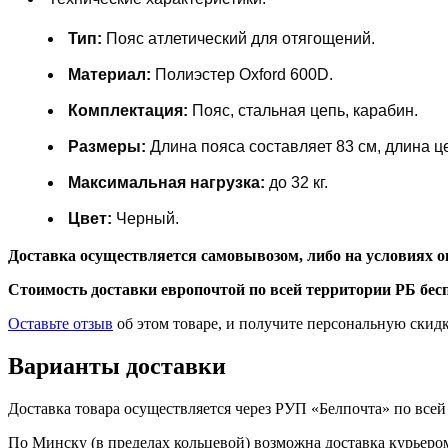
Тип:
Пояс атлетический для отягощений.
Материал:
Полиэстер Oxford 600D.
Комплектация:
Пояс, стальная цепь, карабин.
Размеры:
Длина пояса составляет 83 см, длина ц
Максимальная нагрузка:
до 32 кг.
Цвет:
Черный.
Доставка осуществляется самовывозом, либо на условиях о
Cтоимость доставки европочтой по всей территории РБ беспл
Оставьте отзыв
об этом товаре, и получите персональную скид
Варианты доставки
Доставка товара осуществляется через РУП «Белпочта» по всей 
По Минску (в пределах кольцевой) возможна доставка курьером