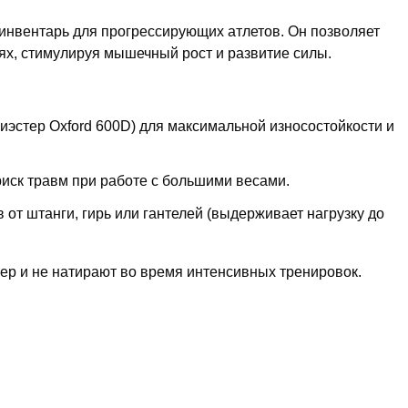
нвентарь для прогрессирующих атлетов. Он позволяет
ьях, стимулируя мышечный рост и развитие силы.
эстер Oxford 600D) для максимальной износостойкости и
иск травм при работе с большими весами.
от штанги, гирь или гантелей (выдерживает нагрузку до
р и не натирают во время интенсивных тренировок.