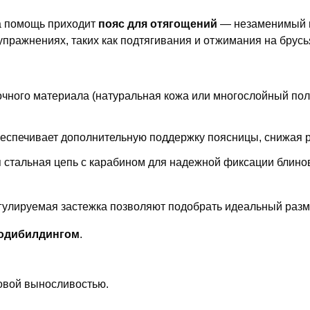
на помощь приходит
пояс для отягощений
— незаменимый и
упражнениях, таких как подтягивания и отжимания на брус
чного материала (натуральная кожа или многослойный поли
еспечивает дополнительную поддержку поясницы, снижая р
 стальная цепь с карабином для надежной фиксации блинов 
улируемая застежка позволяют подобрать идеальный разме
одибилдингом
.
овой выносливостью.