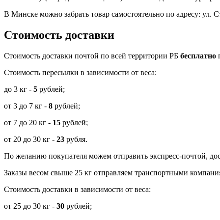
В Минске можно забрать товар самостоятельно по адресу: ул. С
Стоимость доставки
Cтоимость доставки почтой по всей территории РБ
бесплатно
п
Стоимость пересылки в зависимости от веса:
до 3 кг -
5
рублей;
от 3 до 7 кг -
8
рублей;
от 7 до 20 кг -
15
рублей;
от 20 до 30 кг -
23
рубля.
По желанию покупателя можем отправить экспресс-почтой, дос
Заказы весом свыше 25 кг отправляем транспортными компания
Стоимость доставки в зависимости от веса:
от 25 до 30 кг -
30
рублей;