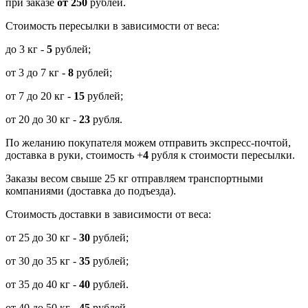
при заказе
от 250
рублей.
Стоимость пересылки в зависимости от веса:
до 3 кг -
5
рублей;
от 3 до 7 кг -
8
рублей;
от 7 до 20 кг -
15
рублей;
от 20 до 30 кг -
23
рубля.
По желанию покупателя можем отправить экспресс-почтой,
доставка в руки, стоимость +
4
рубля к стоимости пересылки.
Заказы весом свыше 25 кг отправляем транспортными
компаниями (доставка до подъезда).
Стоимость доставки в зависимости от веса:
от 25 до 30 кг -
30
рублей;
от 30 до 35 кг -
35
рублей;
от 35 до 40 кг -
40
рублей.
от 40 до 50 кг -
45
рублей.