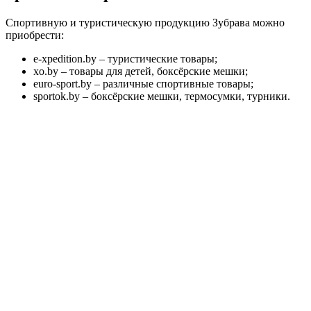
Спортивную и туристическую продукцию Зубрава можно
приобрести:
e-xpedition.by – туристические товары;
xo.by – товары для детей, боксёрские мешки;
euro-sport.by – различные спортивные товары;
sportok.by – боксёрские мешки, термосумки, турники.