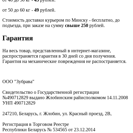
от 50 до 60 кг -
49
рублей.
Стоимость доставки курьером по Минску - бесплатно, до
подъезда, при заказе на сумму
свыше 250
рублей.
Гарантия
На весь товар, представленный в интернет-магазине,
распространяется гарантия в 30 дней со дня получения.
Гарантия на механические повреждения не распостраняется.
ООО "Зубрава"
Свидетельство о Государственной регистрации
№490712829 выдано Жлобинским райисполкомом 14.11.2008
УНП 490712829
247210, Беларусь, г. Жлобин, ул. Красный проезд, 2В,
Регистрация в Торговом Реестре
Республики Беларусь № 534565 от 23.12.2014