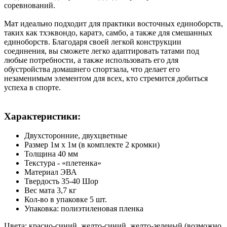
соревнований.
Мат идеально подходит для практики восточных единоборств,
таких как тхэквондо, каратэ, самбо, а также для смешанных
единоборств. Благодаря своей легкой конструкции
соединения, вы сможете легко адаптировать татами под
любые потребности, а также использовать его для
обустройства домашнего спортзала, что делает его
незаменимым элементом для всех, кто стремится добиться
успеха в спорте.
Характеристики:
Двухсторонние, двухцветные
Размер 1м х 1м (в комплекте 2 кромки)
Толщина 40 мм
Текстура - «плетенка»
Материал ЭВА
Твердость 35-40 Шор
Вес мата 3,7 кг
Кол-во в упаковке 5 шт.
Упаковка: полиэтиленовая пленка
Цвета: красно-синий, желто-синий, желто-зеленый (возможно