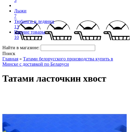
3
Лыжи
7
Тюбинги и ледянки
13
Прочие товары
10
Найти в магазине:
Поиск
Главная
»
Татами белорусского производства купить в
Минске с доставкой по Беларуси
Татами ласточкин хвост