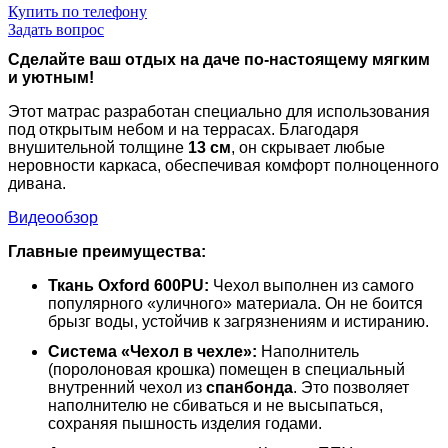
Купить по телефону
Задать вопрос
Сделайте ваш отдых на даче по-настоящему мягким
и уютным!
Этот матрас разработан специально для использования
под открытым небом и на террасах. Благодаря
внушительной толщине
13 см
, он скрывает любые
неровности каркаса, обеспечивая комфорт полноценного
дивана.
Видеообзор
Главные преимущества:
Ткань Oxford 600PU:
Чехол выполнен из самого
популярного «уличного» материала. Он не боится
брызг воды, устойчив к загрязнениям и истиранию.
Система «Чехол в чехле»:
Наполнитель
(поролоновая крошка) помещен в специальный
внутренний чехол из
спанбонда
. Это позволяет
наполнителю не сбиваться и не высыпаться,
сохраняя пышность изделия годами.