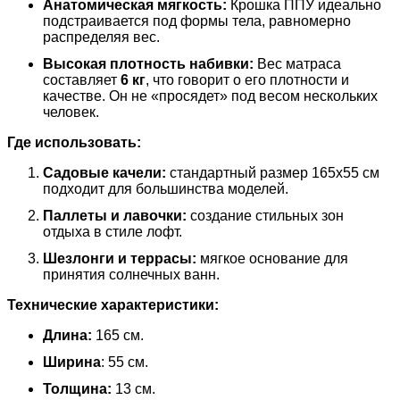
Анатомическая мягкость:
Крошка ППУ идеально
подстраивается под формы тела, равномерно
распределяя вес.
Высокая плотность набивки:
Вес матраса
составляет
6 кг
, что говорит о его плотности и
качестве. Он не «просядет» под весом нескольких
человек.
Где использовать:
Садовые качели:
стандартный размер 165х55 см
подходит для большинства моделей.
Паллеты и лавочки:
создание стильных зон
отдыха в стиле лофт.
Шезлонги и террасы:
мягкое основание для
принятия солнечных ванн.
Технические характеристики:
Длина:
165 см.
Ширина
: 55 см.
Толщина:
13 см.