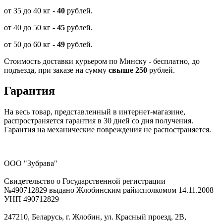
от 35 до 40 кг -
40
рублей.
от 40 до 50 кг -
45
рублей.
от 50 до 60 кг -
49
рублей.
Стоимость доставки курьером по Минску - бесплатно, до
подъезда, при заказе на сумму
свыше 250
рублей.
Гарантия
На весь товар, представленный в интернет-магазине,
распространяется гарантия в 30 дней со дня получения.
Гарантия на механические повреждения не распостраняется.
ООО "Зубрава"
Свидетельство о Государственной регистрации
№490712829 выдано Жлобинским райисполкомом 14.11.2008
УНП 490712829
247210, Беларусь, г. Жлобин, ул. Красный проезд, 2В,