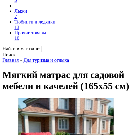
3
Лыжи
7
Тюбинги и ледянки
13
Прочие товары
10
Найти в магазине:
Поиск
Главная
»
Для туризма и отдыха
Мягкий матрас для садовой
мебели и качелей (165х55 см)