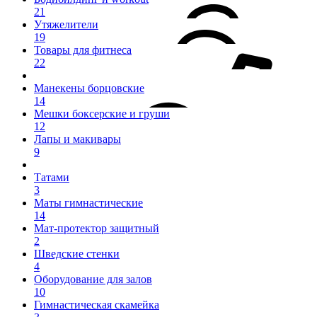
21
Утяжелители
19
Товары для фитнеса
22
Манекены борцовские
14
Мешки боксерские и груши
12
Лапы и макивары
9
Татами
3
Маты гимнастические
14
Мат-протектор защитный
2
Шведские стенки
4
Оборудование для залов
10
Гимнастическая скамейка