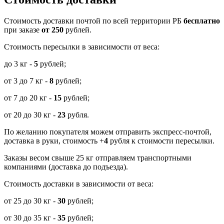
Cтоимость доставки почтой по всей территории РБ
бесплатно
при заказе
от 250
рублей.
Стоимость пересылки в зависимости от веса:
до 3 кг -
5
рублей;
от 3 до 7 кг -
8
рублей;
от 7 до 20 кг -
15
рублей;
от 20 до 30 кг -
23
рубля.
По желанию покупателя можем отправить экспресс-почтой,
доставка в руки, стоимость +
4
рубля к стоимости пересылки.
Заказы весом свыше 25 кг отправляем транспортными
компаниями (доставка до подъезда).
Стоимость доставки в зависимости от веса:
от 25 до 30 кг -
30
рублей;
от 30 до 35 кг -
35
рублей;