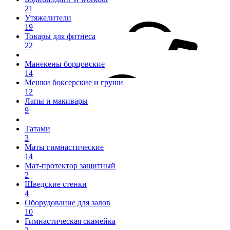
21
Утяжелители
19
Товары для фитнеса
22
Манекены борцовские
14
Мешки боксерские и груши
12
Лапы и макивары
9
Татами
3
Маты гимнастические
14
Мат-протектор защитный
2
Шведские стенки
4
Оборудование для залов
10
Гимнастическая скамейка