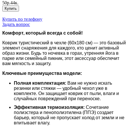
50р.44к.
Купить
Купить по телефону
Задать вопрос
Комфорт, который всегда с собой!
Коврик туристический в чехле (60х180 см) — это базовый
элемент снаряжения для каждого, кто ценит активный
образ жизни. Будь то ночевка в горах, утренняя йога в
парке или семейный пикник, этот аксессуар обеспечит
вам мягкость и защиту.
Ключевые преимущества модели:
Полная комплектация:
Вам не нужно искать
резинки или стяжки — удобный чехол уже в
комплекте. Он защищает коврик от пыли, влаги и
случайных повреждений при переноске.
Эффективная термоизоляция:
Сочетание
полиэстера и пенополиэтилена (ППЭ) создает
барьер, который не пропускает холод от земли и не
впитывает влагу.