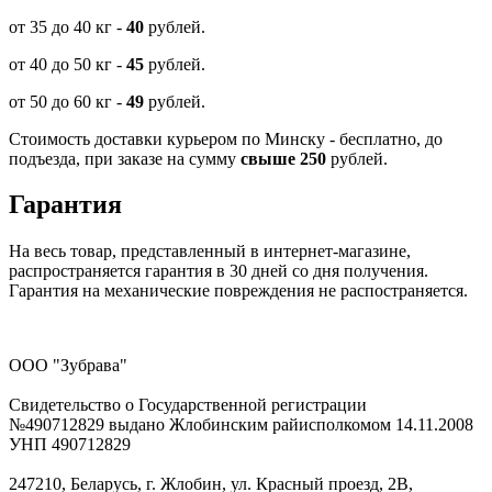
от 35 до 40 кг -
40
рублей.
от 40 до 50 кг -
45
рублей.
от 50 до 60 кг -
49
рублей.
Стоимость доставки курьером по Минску - бесплатно, до
подъезда, при заказе на сумму
свыше 250
рублей.
Гарантия
На весь товар, представленный в интернет-магазине,
распространяется гарантия в 30 дней со дня получения.
Гарантия на механические повреждения не распостраняется.
ООО "Зубрава"
Свидетельство о Государственной регистрации
№490712829 выдано Жлобинским райисполкомом 14.11.2008
УНП 490712829
247210, Беларусь, г. Жлобин, ул. Красный проезд, 2В,