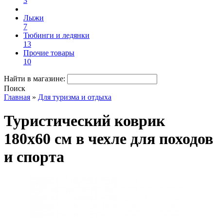
3
Лыжи
7
Тюбинги и ледянки
13
Прочие товары
10
Найти в магазине:
Поиск
Главная
»
Для туризма и отдыха
Туристический коврик
180х60 см в чехле для походов
и спорта