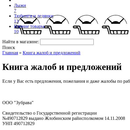
Лыжи
7
Тюбинги и ледянки
13
Прочие товары
10
Найти в магазине:
Поиск
Главная
»
Книга жалоб и предложений
Книга жалоб и предложений
Если у Вас есть предложения, пожелания и даже жалобы по ра
ООО "Зубрава"
Свидетельство о Государственной регистрации
№490712829 выдано Жлобинским райисполкомом 14.11.2008
УНП 490712829