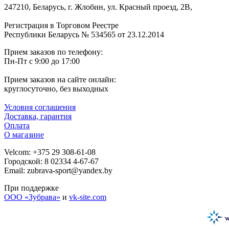
247210, Беларусь, г. Жлобин, ул. Красный проезд, 2В,
Регистрация в Торговом Реестре
Республики Беларусь № 534565 от 23.12.2014
Прием заказов по телефону:
Пн-Пт с 9:00 до 17:00
Прием заказов на сайте онлайн:
круглосуточно, без выходных
Условия соглашения
Доставка, гарантия
Оплата
О магазине
Velcom: +375 29 308-61-08
Городской: 8 02334 4-67-67
Email: zubrava-sport@yandex.by
При поддержке
ООО «Зубрава»
и
vk-site.com