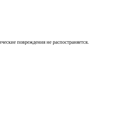
нические повреждения не распостраняется.