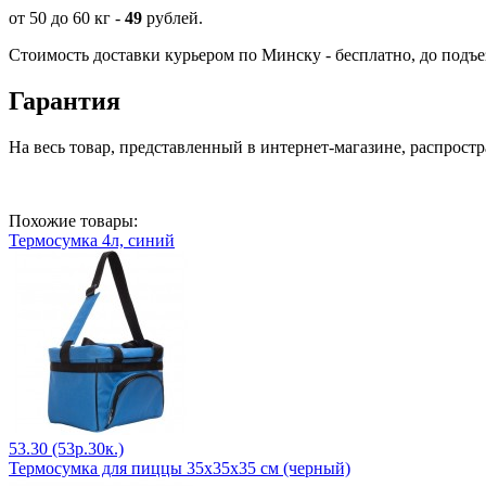
от 50 до 60 кг -
49
рублей.
Стоимость доставки курьером по Минску - бесплатно, до подъе
Гарантия
На весь товар, представленный в интернет-магазине, распростр
Похожие товары:
Термосумка 4л, синий
53.30 (53р.30к.)
Термосумка для пиццы 35х35х35 см (черный)