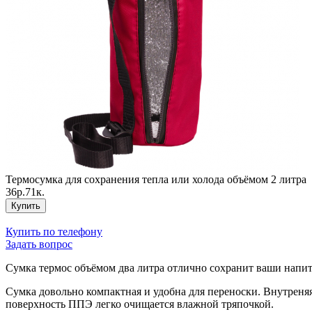
Термосумка для сохранения тепла или холода объёмом 2 литра
36р.71к.
Купить
Купить по телефону
Задать вопрос
Сумка термос объёмом два литра отлично сохранит ваши напи
Сумка довольно компактная и удобна для переноски. Внутреняя
поверхность ППЭ легко очищается влажной тряпочкой.