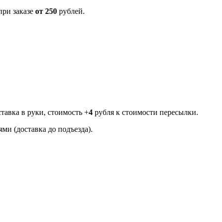
ри заказе
от 250
рублей.
тавка в руки, стоимость +
4
рубля к стоимости пересылки.
ми (доставка до подъезда).