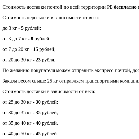
Cтоимость доставки почтой по всей территории РБ
бесплатно
п
Стоимость пересылки в зависимости от веса:
до 3 кг -
5
рублей;
от 3 до 7 кг -
8
рублей;
от 7 до 20 кг -
15
рублей;
от 20 до 30 кг -
23
рубля.
По желанию покупателя можем отправить экспресс-почтой, дос
Заказы весом свыше 25 кг отправляем транспортными компания
Стоимость доставки в зависимости от веса:
от 25 до 30 кг -
30
рублей;
от 30 до 35 кг -
35
рублей;
от 35 до 40 кг -
40
рублей.
от 40 до 50 кг -
45
рублей.