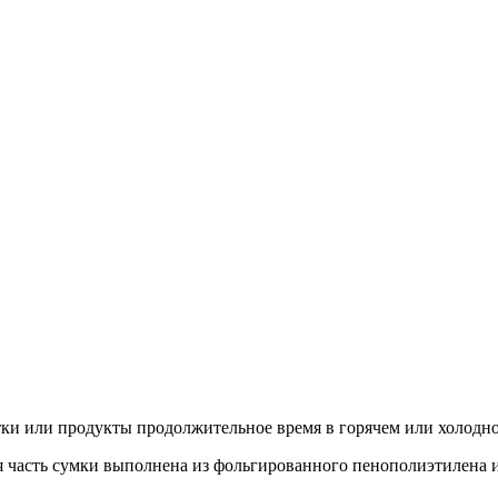
тки или продукты продолжительное время в горячем или холодн
 часть сумки выполнена из фольгированного пенополиэтилена и е