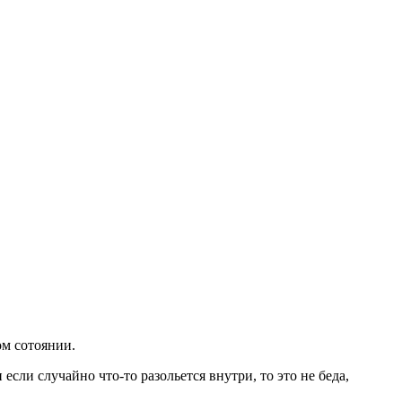
ом сотоянии.
сли случайно что-то разольется внутри, то это не беда,