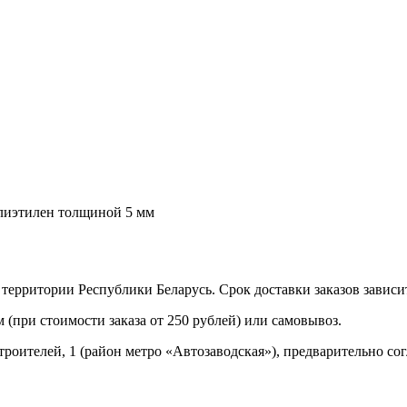
лиэтилен толщиной 5 мм
территории Республики Беларусь. Срок доставки заказов зависит
 (при стоимости заказа от 250 рублей) или самовывоз.
троителей, 1 (район мeтро «Автозаводская»), предварительно со