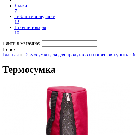
Лыжи
7
Тюбинги и ледянки
13
Прочие товары
10
Найти в магазине:
Поиск
Главная
»
Термосумки для для продуктов и напитков купить в М
Термосумка