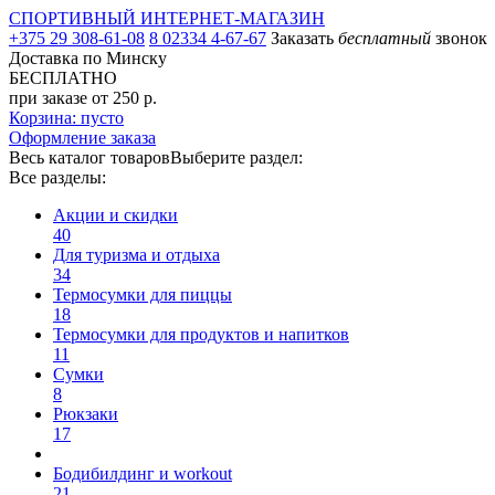
СПОРТИВНЫЙ ИНТЕРНЕТ-МАГАЗИН
+375 29 308-61-08
8 02334 4-67-67
Заказать
бесплатный
звонок
Доставка по Минску
БЕСПЛАТНО
при заказе от 250 р.
Корзина: пусто
Оформление заказа
Весь каталог товаров
Выберите раздел:
Все разделы:
Акции и скидки
40
Для туризма и отдыха
34
Термосумки для пиццы
18
Термосумки для продуктов и напитков
11
Сумки
8
Рюкзаки
17
Бодибилдинг и workout
21