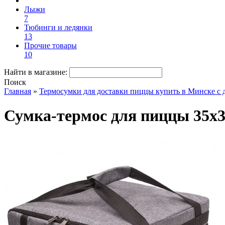
Лыжи
7
Тюбинги и ледянки
13
Прочие товары
10
Найти в магазине:
Поиск
Главная
»
Термосумки для доставки пиццы купить в Минске с д
Сумка-термос для пиццы 35х3