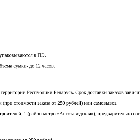
 упаковываются в ПЭ.
ъема сумки- до 12 часов.
территории Республики Беларусь. Срок доставки заказов зависит
 (при стоимости заказа от 250 рублей) или самовывоз.
троителей, 1 (район мeтро «Автозаводская»), предварительно со