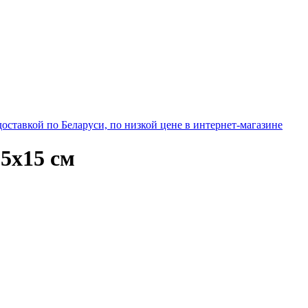
оставкой по Беларуси, по низкой цене в интернет-магазине
5х15 см