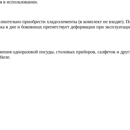
ая в использовании.
нительно приобрести хладоэлементы (в комплект не входят). По
ка в дне и боковинах препятствует деформации при эксплуатаци
ения одноразовой посуды, столовых приборов, салфеток и друг
биле.