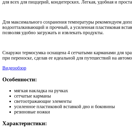
для всех для пиццерий, кондитерских. Легкая, удобная и прост
Для максимального сохранения температуры рекомендуем допол
водоотталкивающий и прочный, а усиленная пластиковая встав
позволяя удобно загружать и извлекать продукты.
Снаружи термосумка оснащена 4 сетчатыми карманами для хран
при переноске, сделав ее идеальной для путешествий на автомо
Видеообзор
Особенности:
мягкая накладка на ручках
сетчатые карманы
светоотражающие элементы
усиленное пластиковой вставкой дно и боковины
резиновые ножки
Характеристики: