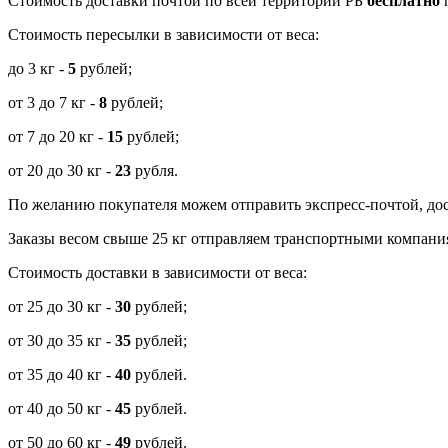
Cтоимость доставки почтой по всей территории РБ
бесплатно
п
Стоимость пересылки в зависимости от веса:
до 3 кг -
5
рублей;
от 3 до 7 кг -
8
рублей;
от 7 до 20 кг -
15
рублей;
от 20 до 30 кг -
23
рубля.
По желанию покупателя можем отправить экспресс-почтой, дос
Заказы весом свыше 25 кг отправляем транспортными компания
Стоимость доставки в зависимости от веса:
от 25 до 30 кг -
30
рублей;
от 30 до 35 кг -
35
рублей;
от 35 до 40 кг -
40
рублей.
от 40 до 50 кг -
45
рублей.
от 50 до 60 кг -
49
рублей.