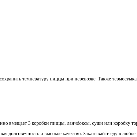
сохранить температуру пиццы при перевозке. Также термосумк
нно вмещает 3 коробки пиццы, ланчбоксы, суши или коробку то
долговечность и высокое качество. Заказывайте еду в любое вр