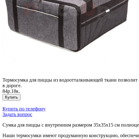
Термосумка для пиццы из водоотталкивающей ткани позволит 
в дороге.
84р.18к.
Купить
Купить по телефону
Задать вопрос
Сумка для пиццы с внутренним размером 35х35х15 см полноце
Наши термосумки имеют продуманную конструкцию, обеспечивая 