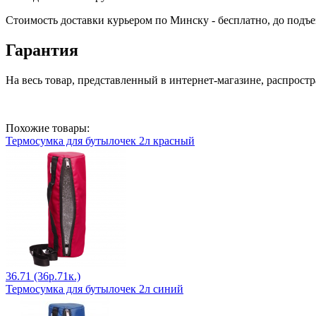
Стоимость доставки курьером по Минску - бесплатно, до подъе
Гарантия
На весь товар, представленный в интернет-магазине, распростр
Похожие товары:
Термосумка для бутылочек 2л красный
36.71 (36р.71к.)
Термосумка для бутылочек 2л синий